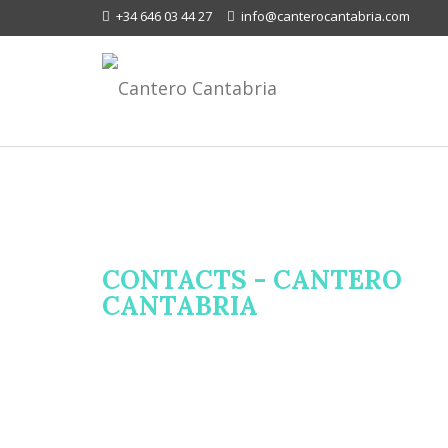
+34 646 03 44 27
info@canterocantabria.com
CONTACTS - CANTERO
CANTABRIA