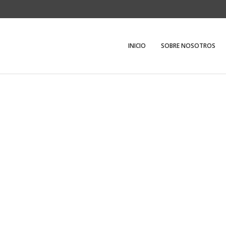
INICIO
SOBRE NOSOTROS